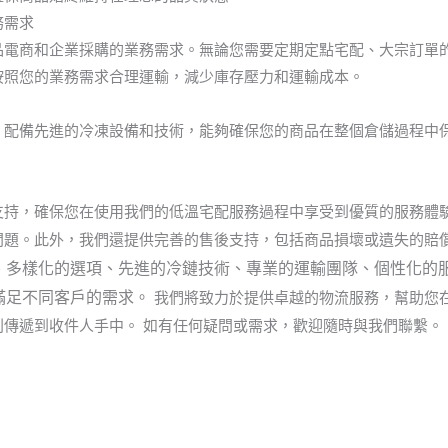
務需求
品電商和企業採購的業務需求。無論您需要定期定點宅配、大宗訂單
按照您的業務需求合理運輸，減少庫存壓力和運輸成本。
，配備先進的冷凍設備和技術，能夠確保您的商品在整個倉儲過程中
支持，確保您在使用我們的低溫宅配服務過程中享受到優質的服務體驗
問題。此外，我們還提供完善的售後支持，包括商品損壞或遺失的賠
、多樣化的選項、先進的冷鏈技術、專業的運輸團隊、個性化的
滿足不同客戶的需求。
我們將致力於提供卓越的物流服務，幫助您
利傳遞到收件人手中。
如有任何疑問或需求，歡迎隨時與我們聯繫。