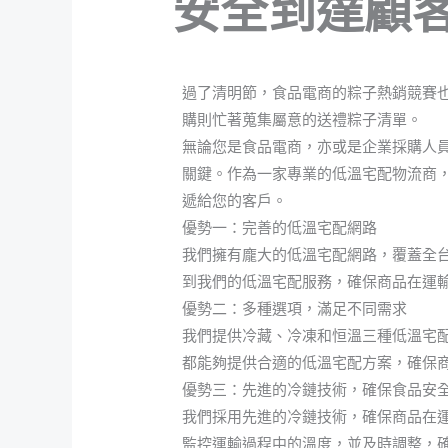
安全到達顧
/
米特新聞
/ 作者:
魚大
過了清明節，食品電商的粽子熱銷競賽
購則忙著蒐集屬意的送禮粽子清單。
無論您是食品電商，亦或是企業採購人
關鍵。作為一家專業的低溫宅配物流商
遞給您的客戶。
優勢一：完善的低溫宅配網路
我們擁有龐大的低溫宅配網路，覆蓋全
到我們的低溫宅配服務，確保商品在運
優勢二：多種選項，滿足不同需求
我們提供冷藏、冷凍和恒溫三種低溫宅
都能夠提供合適的低溫宅配方案，確保
優勢三：先進的冷鏈技術，確保食品安
我們採用先進的冷鏈技術，確保商品在
監控運輸過程中的溫度，並及時調整，