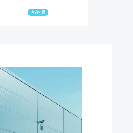
查詢包裹
搜
尋