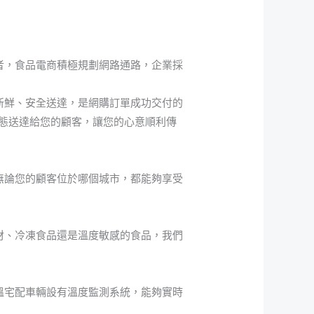
者，食品電商積極規劃網路通路，企業採
新鮮、安全送達，是網購訂單成功交付的
態送達給您的顧客，讓您的心意順利傳
無論您的顧客位於哪個城市，都能夠享受
材、冷凍食品還是溫度敏感的食品，我們
溫宅配車輛設有溫度監測系統，能夠實時