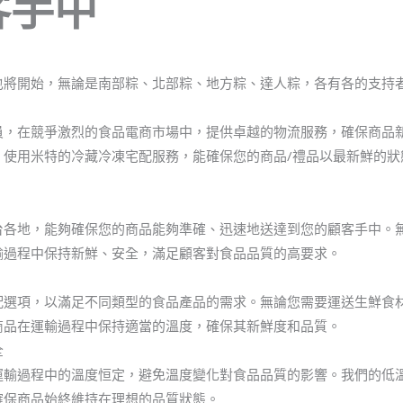
客手中
也將開始，無論是南部粽、北部粽、地方粽、達人粽，各有各的支持
員，在競爭激烈的食品電商市場中，提供卓越的物流服務，確保商品
，使用米特的冷藏冷凍宅配服務，能確保您的商品/禮品以最新鮮的狀
台各地，能夠確保您的商品能夠準確、迅速地送達到您的顧客手中。
輸過程中保持新鮮、安全，滿足顧客對食品品質的高要求。
配選項，以滿足不同類型的食品產品的需求。無論您需要運送生鮮食
商品在運輸過程中保持適當的溫度，確保其新鮮度和品質。
全
運輸過程中的溫度恒定，避免溫度變化對食品品質的影響。我們的低
確保商品始終維持在理想的品質狀態。