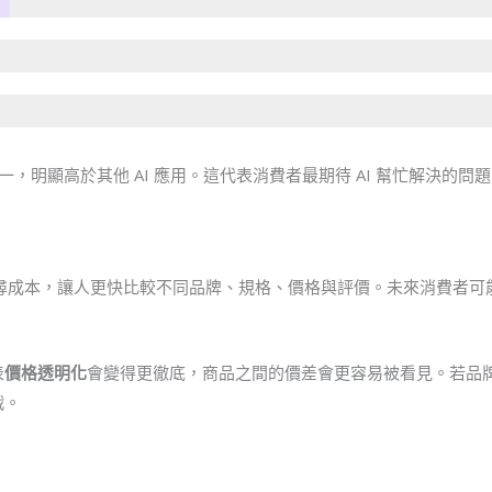
居第一，明顯高於其他 AI 應用。這代表消費者最期待 AI 幫忙解決的
搜尋成本，讓人更快比較不同品牌、規格、價格與評價。未來消費者
表
價格透明化
會變得更徹底，商品之間的價差會更容易被看見。若品
戰。