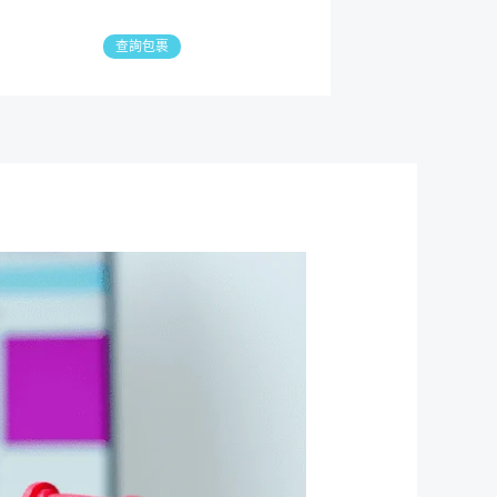
查詢包裹
搜
尋