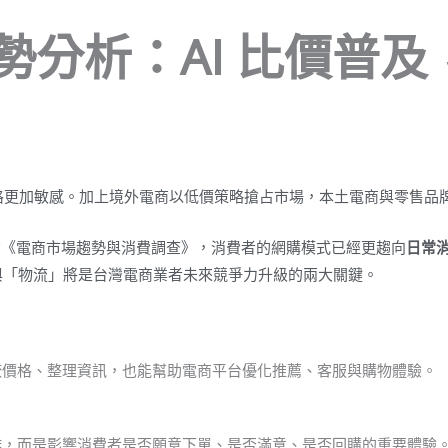
商趨勢分析：AI 比價普
格更加敏感。加上境外電商以低價策略搶占市場，本土電商與零售品
布《電商市場趨勢與消費調查》，消費者的網購模式已經更趨向
日常
與「物流」將是台灣電商業者未來競爭力升級的兩大關鍵。
較價格、整理資訊，也能幫助電商平台優化推薦、客服與購物體驗。
作，而是影響消費者是否願意下單、是否滿意、是否回購的重要體驗