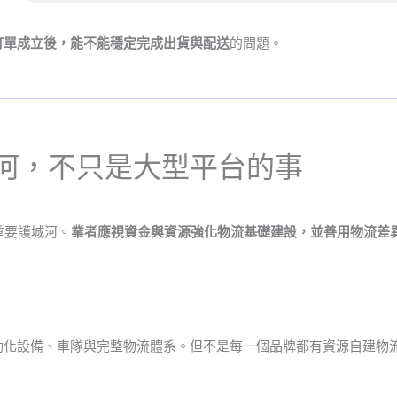
訂單成立後，能不能穩定完成出貨與配送
的問題。
河，不只是大型平台的事
重要護城河。
業者應視資金與資源強化物流基礎建設，並善用物流差
。
動化設備、車隊與完整物流體系。但不是每一個品牌都有資源自建物
。