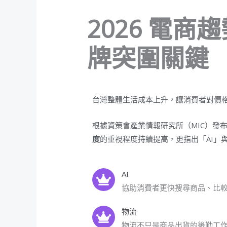
2026 電
牌突圍關鍵
/
米特新聞
/ 作者:
魚大
台灣整體生活成本上升，讓消費者對價
根據資策會產業情報研究所（MIC）發
度
的重視程度持續提高，更指出「AI」
AI
協助消費者更快搜尋商品、比
物流
物流不只是商品出貨的後勤工