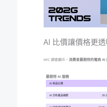
AI 比價讓價格更
MIC 調查顯示，
消費者最期待的電商 AI
最期待 AI 服務
AI 商品比價
AI 分析產品細節
39.