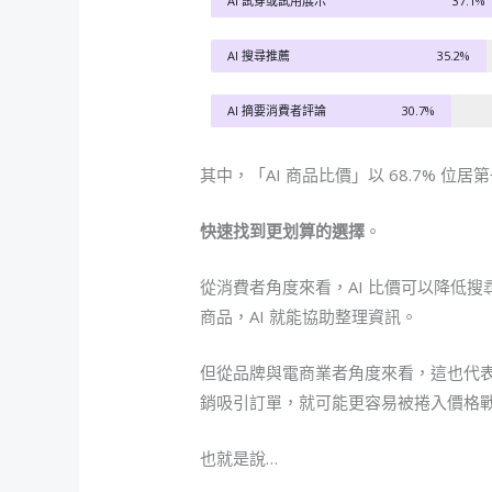
AI 試穿或試用展示
37.1%
AI 搜尋推薦
35.2%
AI 摘要消費者評論
30.7%
其中，「AI 商品比價」以 68.7% 位
快速找到更划算的選擇
。
從消費者角度來看，AI 比價可以降低
商品，AI 就能協助整理資訊。
但從品牌與電商業者角度來看，這也代
銷吸引訂單，就可能更容易被捲入價格
也就是說…