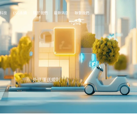
能科技
ESG永續
關於我們
最新消息
聯繫我們
外送運送規則