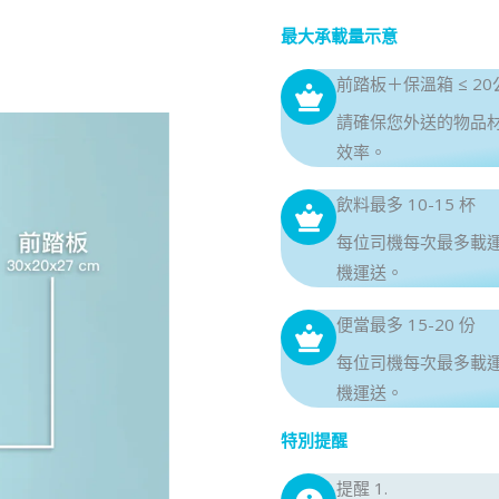
最大承載量示意
前踏板＋保溫箱 ≤ 20
請確保您外送的物品
效率。
飲料最多 10-15 杯
每位司機每次最多載運
機運送。
便當最多 15-20 份
每位司機每次最多載運
機運送。
特別提醒
提醒 1.