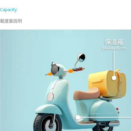
Capacity
載運量說明