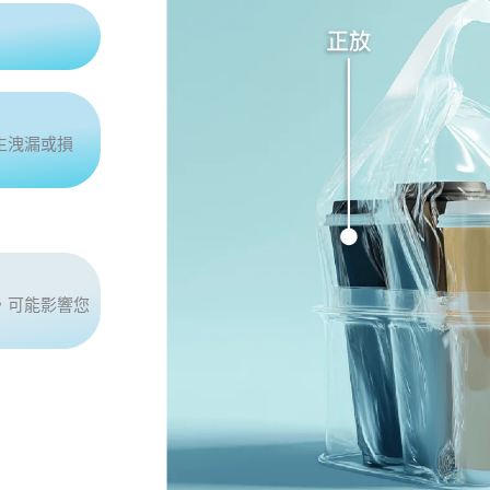
生洩漏或損
，可能影響您