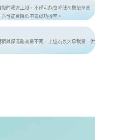
司機的載運上限，不僅可能會降低司機接單意
，亦可能會降低申覆成功機率。
面積與保溫箱容量不同，上述為最大承載量，供