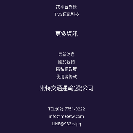
跨平台外送
TMS運能科技
更多資訊
最新消息
關於我們
隱私權政策
使用者條款
米特交通運輸(股)公司
TEL:(02) 7751-9222
info@metetw.com
LINE@982zvlpq