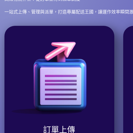
一站式上傳、管理與派單，打造專屬配送王國，讓運作效率瞬間
訂單上傳