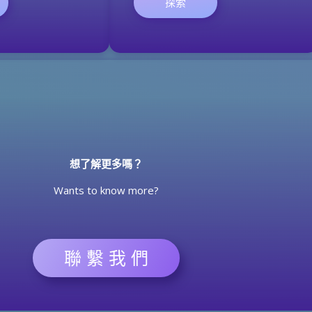
探索
想了解更多嗎？
Wants to know more?
聯 繫 我 們