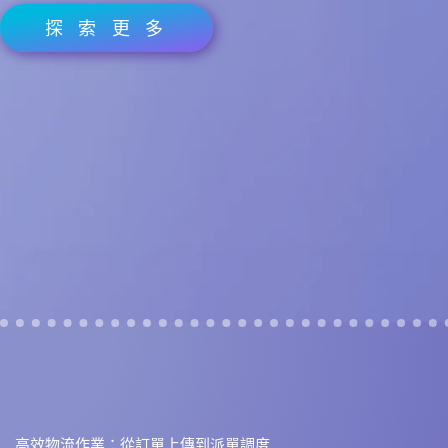
探 索 更 多
高效物流作業：從訂單上傳到派單調度