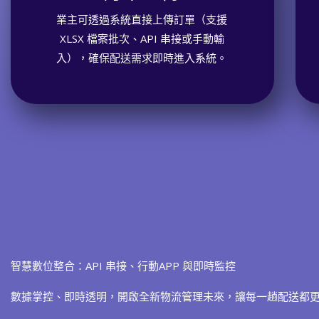
業主可透過系統直接上傳訂單（支援
XLSX 檔案批次、API 串接或手動輸
入），確保配送需求即時進入系統。
智慧數位整合：API 串接、行動APP 與即時監控
數據掌控、即時透明，開啟全新物流管理未來，讓每一趟配送都