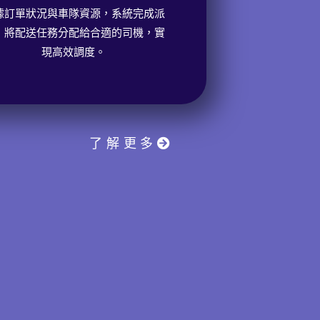
據訂單狀況與車隊資源，系統完成派
，將配送任務分配給合適的司機，實
現高效調度。
了解更多