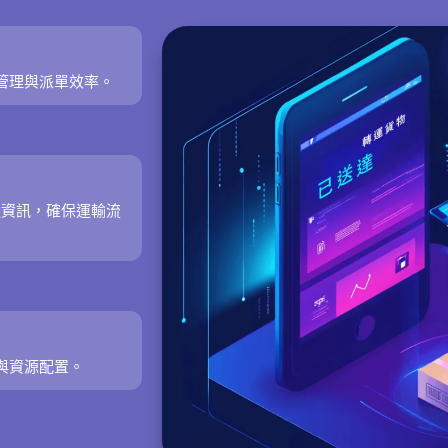
管理與派單效率。
送資訊，確保運輸流
與資源配置。