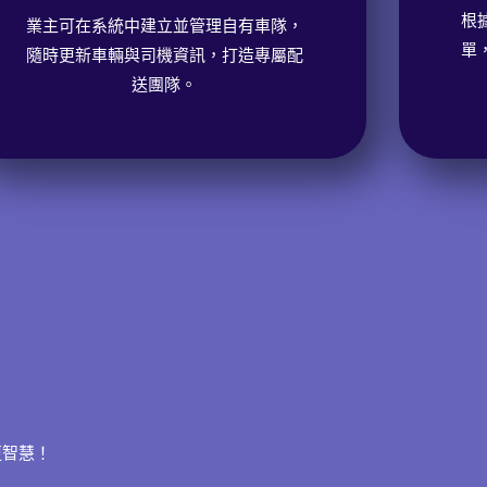
根
業主可在系統中建立並管理自有車隊，
單
隨時更新車輛與司機資訊，打造專屬配
送團隊。
更智慧！