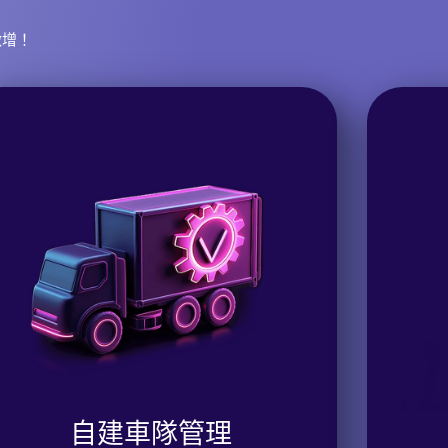
激增！
自建車隊管理